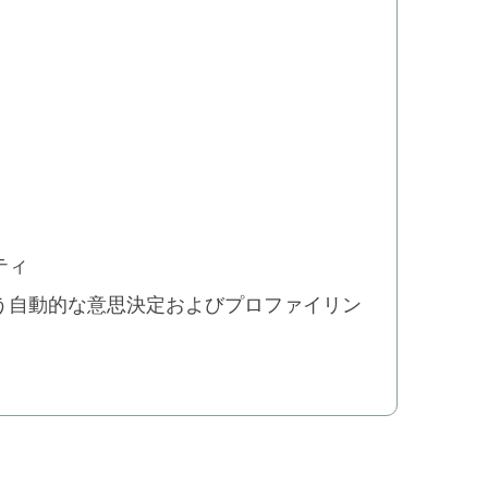
ティ
う自動的な意思決定およびプロファイリン