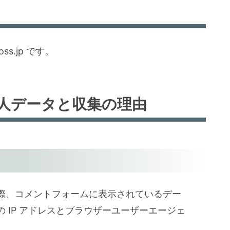
ss.jp です。
人データと収集の理由
際、コメントフォームに表示されているデー
 IP アドレスとブラウザーユーザーエージェ