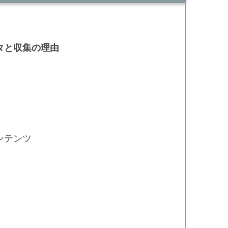
タと収集の理由
ンテンツ