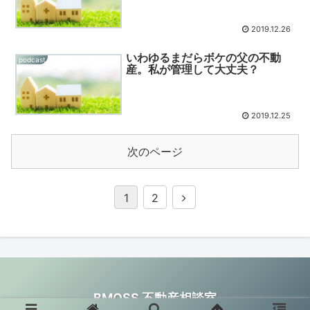
2019.12.26
いわゆるまだらボケの父の不動
podcast
産。私が管理して大丈夫？
2019.12.25
次のページ
1
2
BMOSS 不動産相談室