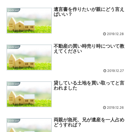
遺言書を作りたいが親にどう言え
podcast
ばいい？
2019.12.28
不動産の買い時売り時について教
podcast
えてください
2019.12.27
貸している土地を買い取ってと言
podcast
われました
2019.12.26
両親が急死、兄が遺産を一人占め
podcast
どうすれば？