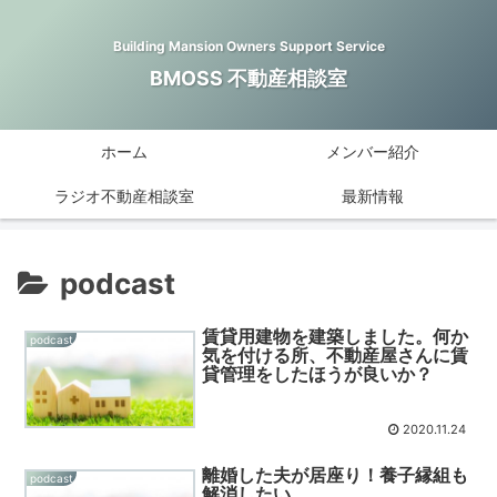
Building Mansion Owners Support Service
BMOSS 不動産相談室
ホーム
メンバー紹介
ラジオ不動産相談室
最新情報
podcast
賃貸用建物を建築しました。何か
podcast
気を付ける所、不動産屋さんに賃
貸管理をしたほうが良いか？
2020.11.24
離婚した夫が居座り！養子縁組も
podcast
解消したい